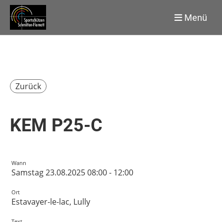
Menü
Zurück
KEM P25-C
Wann
Samstag 23.08.2025 08:00 - 12:00
Ort
Estavayer-le-lac, Lully
Text