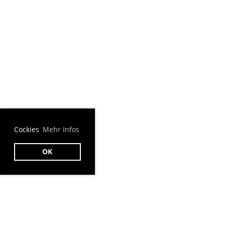
Cockies
Mehr Infos
OK